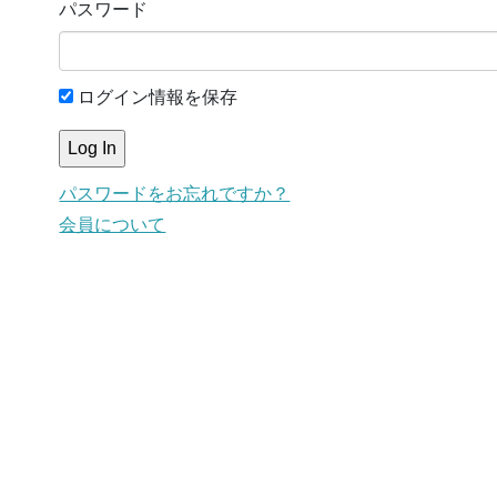
パスワード
ログイン情報を保存
パスワードをお忘れですか？
会員について
This content is for members only.