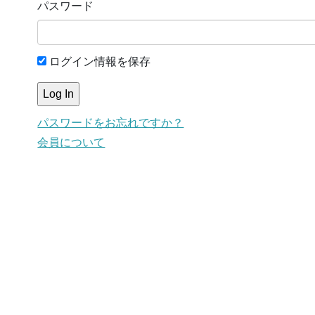
パスワード
ログイン情報を保存
パスワードをお忘れですか？
会員について
This content is for members only.