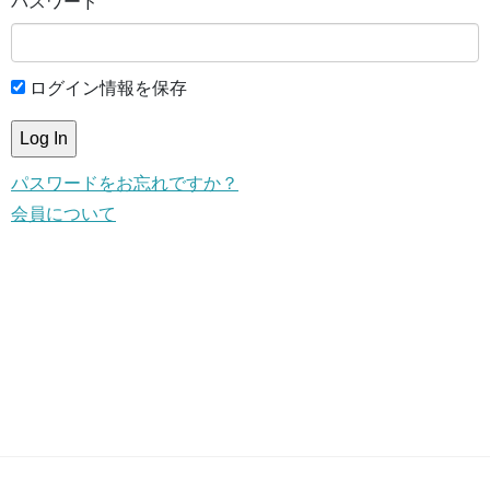
パスワード
ログイン情報を保存
パスワードをお忘れですか？
会員について
This content is for members only.