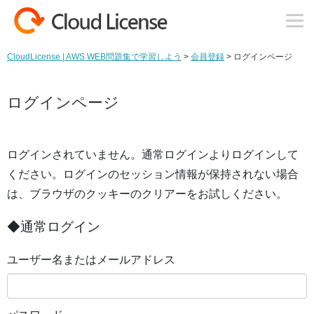
コンテンツへスキップ
CloudLicense | AWS WEB問題集で学習しよう
>
会員登録
>
ログインページ
ログインページ
ログインされていません。通常ログインよりログインして
ください。ログインのセッション情報が保持されない場合
は、ブラウザのクッキーのクリアーをお試しください。
◆通常ログイン
ユーザー名またはメールアドレス