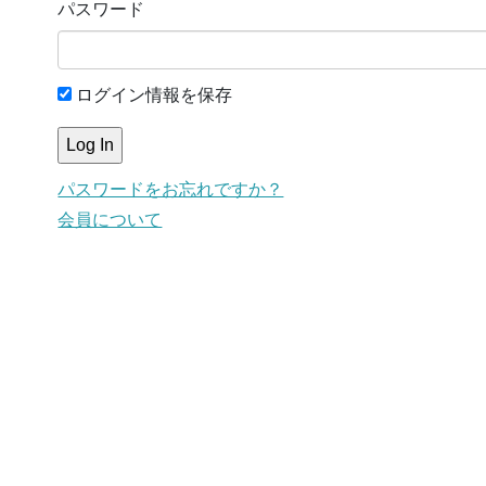
パスワード
ログイン情報を保存
パスワードをお忘れですか？
会員について
This content is for members only.