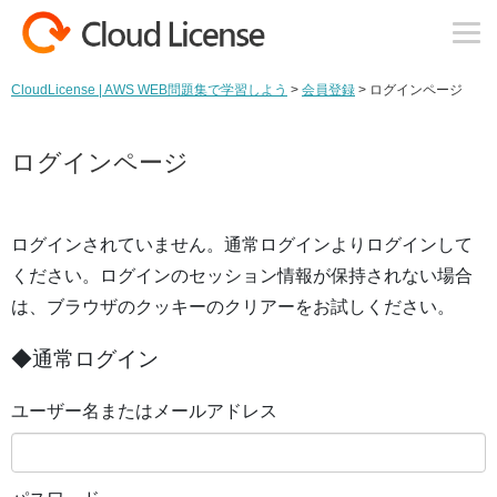
コンテンツへスキップ
CloudLicense | AWS WEB問題集で学習しよう
>
会員登録
>
ログインページ
ログインページ
ログインされていません。通常ログインよりログインして
ください。ログインのセッション情報が保持されない場合
は、ブラウザのクッキーのクリアーをお試しください。
◆通常ログイン
ユーザー名またはメールアドレス