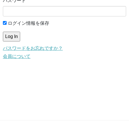
パスワード
ログイン情報を保存
パスワードをお忘れですか？
会員について
This content is for members only.