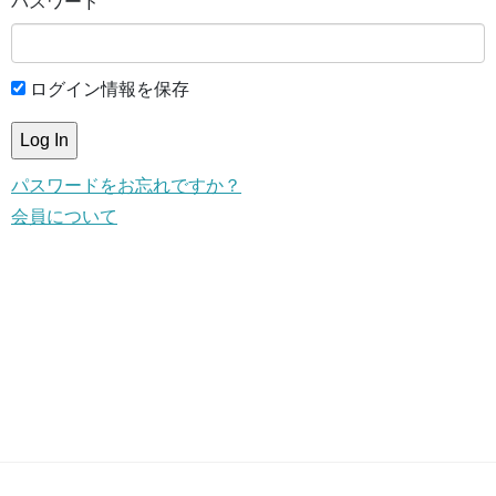
パスワード
ログイン情報を保存
パスワードをお忘れですか？
会員について
This content is for members only.