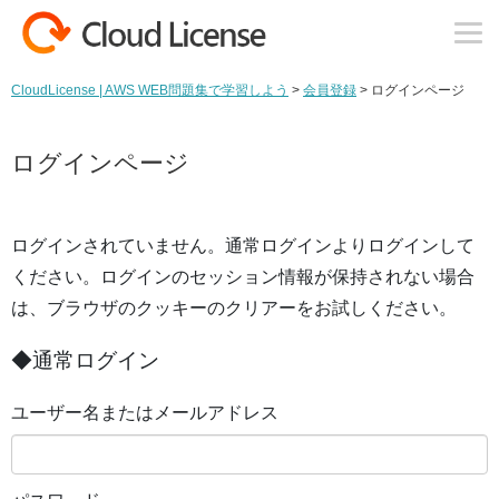
コンテンツへスキップ
CloudLicense | AWS WEB問題集で学習しよう
>
会員登録
>
ログインページ
ログインページ
ログインされていません。通常ログインよりログインして
ください。ログインのセッション情報が保持されない場合
は、ブラウザのクッキーのクリアーをお試しください。
◆通常ログイン
ユーザー名またはメールアドレス