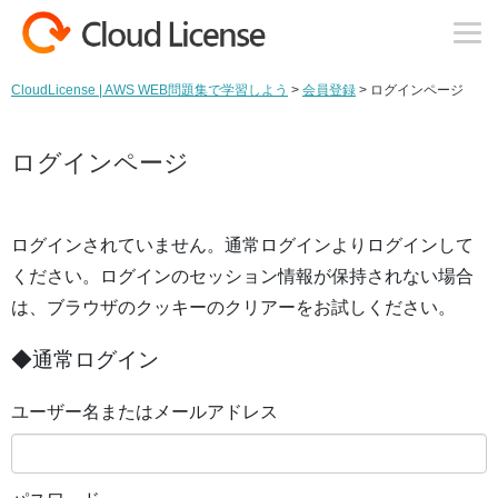
コンテンツへスキップ
CloudLicense | AWS WEB問題集で学習しよう
>
会員登録
>
ログインページ
ログインページ
ログインされていません。通常ログインよりログインして
ください。ログインのセッション情報が保持されない場合
は、ブラウザのクッキーのクリアーをお試しください。
◆通常ログイン
ユーザー名またはメールアドレス