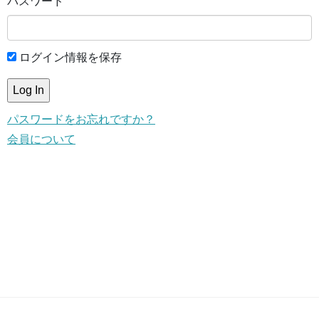
パスワード
ログイン情報を保存
パスワードをお忘れですか？
会員について
This content is for members only.