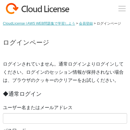
コンテンツへスキップ
CloudLicense | AWS WEB問題集で学習しよう
>
会員登録
>
ログインページ
ログインページ
ログインされていません。通常ログインよりログインして
ください。ログインのセッション情報が保持されない場合
は、ブラウザのクッキーのクリアーをお試しください。
◆通常ログイン
ユーザー名またはメールアドレス