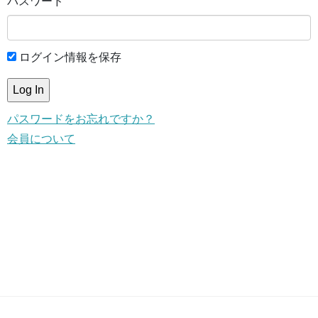
パスワード
ログイン情報を保存
パスワードをお忘れですか？
会員について
This content is for members only.