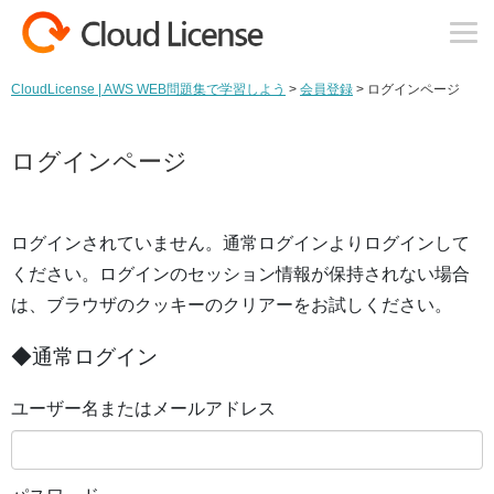
コンテンツへスキップ
CloudLicense | AWS WEB問題集で学習しよう
>
会員登録
>
ログインページ
ログインページ
ログインされていません。通常ログインよりログインして
ください。ログインのセッション情報が保持されない場合
は、ブラウザのクッキーのクリアーをお試しください。
◆通常ログイン
ユーザー名またはメールアドレス