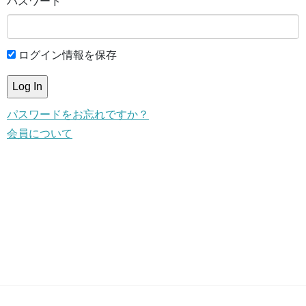
パスワード
ログイン情報を保存
パスワードをお忘れですか？
会員について
This content is for members only.