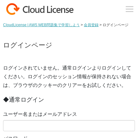
コンテンツへスキップ
CloudLicense | AWS WEB問題集で学習しよう
>
会員登録
>
ログインページ
ログインページ
ログインされていません。通常ログインよりログインして
ください。ログインのセッション情報が保持されない場合
は、ブラウザのクッキーのクリアーをお試しください。
◆通常ログイン
ユーザー名またはメールアドレス