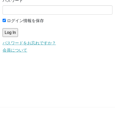
パスワード
ログイン情報を保存
パスワードをお忘れですか？
会員について
This content is for members only.