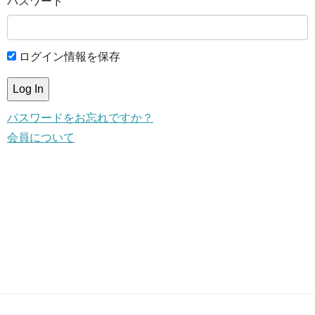
パスワード
ログイン情報を保存
パスワードをお忘れですか？
会員について
This content is for members only.