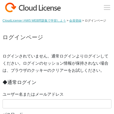
コンテンツへスキップ
CloudLicense | AWS WEB問題集で学習しよう
>
会員登録
>
ログインページ
ログインページ
ログインされていません。通常ログインよりログインして
ください。ログインのセッション情報が保持されない場合
は、ブラウザのクッキーのクリアーをお試しください。
◆通常ログイン
ユーザー名またはメールアドレス