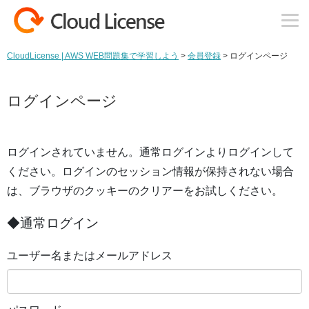
コンテンツへスキップ
CloudLicense | AWS WEB問題集で学習しよう
>
会員登録
>
ログインページ
ログインページ
ログインされていません。通常ログインよりログインして
ください。ログインのセッション情報が保持されない場合
は、ブラウザのクッキーのクリアーをお試しください。
◆通常ログイン
ユーザー名またはメールアドレス