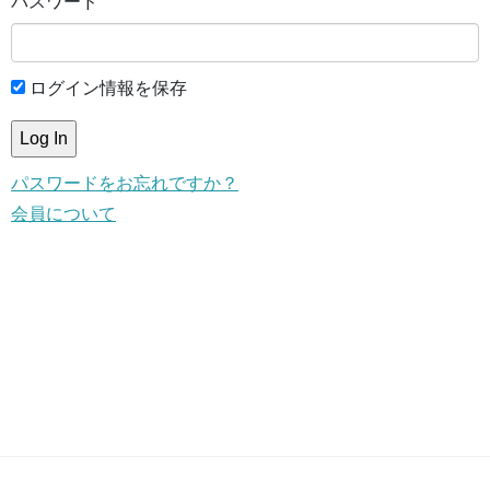
パスワード
ログイン情報を保存
パスワードをお忘れですか？
会員について
This content is for members only.