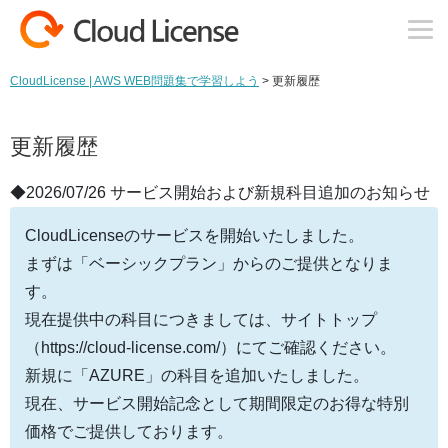
コンテンツへスキップ
CloudLicense | AWS WEB問題集で学習しよう
>
更新履歴
更新履歴
◆2026/07/26 サービス開始および新規科目追加のお知らせ
CloudLicenseのサービスを開始いたしました。
まずは「ベーシックプラン」からのご提供となりま
す。
現在提供中の科目につきましては、サイトトップ
（https://cloud-license.com/）にてご確認ください。
新規に「AZURE」の科目を追加いたしました。
現在、サービス開始記念として期間限定のお得な特別
価格でご提供しております。