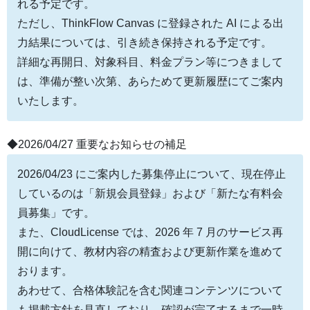
れる予定です。
ただし、ThinkFlow Canvas に登録された AI による出
力結果については、引き続き保持される予定です。
詳細な再開日、対象科目、料金プラン等につきまして
は、準備が整い次第、あらためて更新履歴にてご案内
いたします。
◆2026/04/27 重要なお知らせの補足
2026/04/23 にご案内した募集停止について、現在停止
しているのは「新規会員登録」および「新たな有料会
員募集」です。
また、CloudLicense では、2026 年 7 月のサービス再
開に向けて、教材内容の精査および更新作業を進めて
おります。
あわせて、合格体験記を含む関連コンテンツについて
も掲載方針を見直しており、確認が完了するまで一時