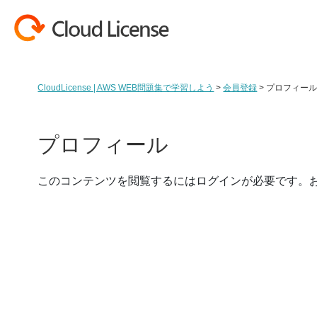
コンテンツへスキップ
CloudLicense | AWS WEB問題集で学習しよう
>
会員登録
>
プロフィー
プロフィール
このコンテンツを閲覧するにはログインが必要です。