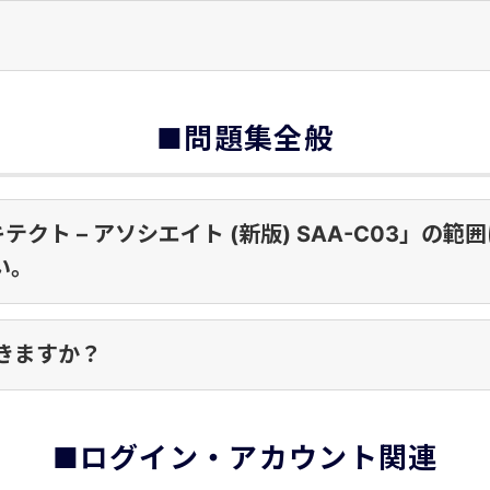
■問題集全般
テクト – アソシエイト (新版) SAA-C03」
い。
きますか？
■ログイン・アカウント関連