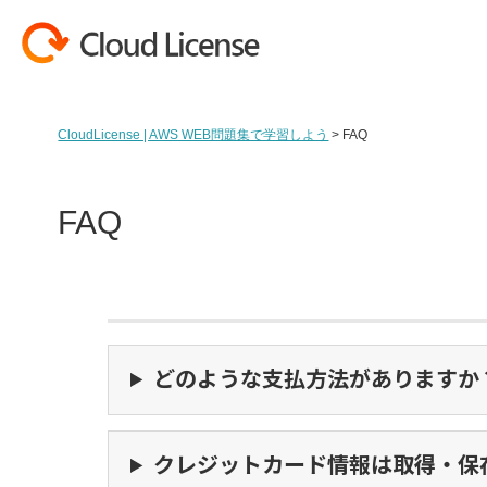
コンテンツへスキップ
CloudLicense | AWS WEB問題集で学習しよう
>
FAQ
FAQ
どのような支払方法がありますか
クレジットカード情報は取得・保