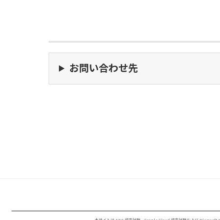
お問い合わせ先
本サイトは AWS 認定試験、Google Cloud 認定試験および Microsof