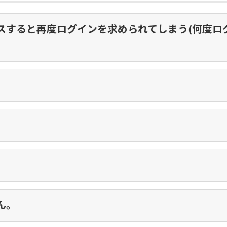
スすると再度ログインを求められてしまう(何度ロ
ん。