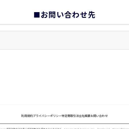
■お問い合わせ先
利用規約
プライバシーポリシー
特定商取引法
会社概要
お問い合わせ
t Azure 認定試験向けの非公式学習教材を提供するものであり、Amazon Web Services, Inc.、Google LLC、Microso