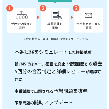
本番試験をシミュレート
した模擬試験
過去
新LMSではメール配信を廃止！管理画面から
5回分の合否判定と詳細レビュー
が確認可
能に
予想問題を抜粋
本番試験で出題される
随時アップデート
予想問題の