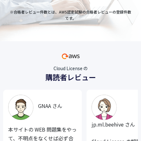
※合格者レビュー件数とは、AWS認定試験の合格者レビューの登録件数
です。
Cloud License の
購読者レビュー
GNAA さん
jp.ml.beehive さん
本サイトの WEB 問題集をやっ
て、不明点をなくせば必ず合