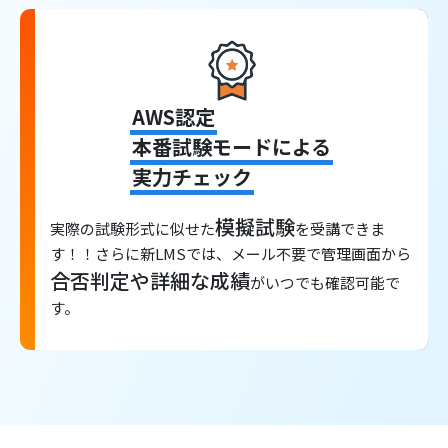
AWS認定
本番試験モードによる
実力チェック
模擬試験
実際の試験形式に似せた
を受講できま
す！！さらに新LMSでは、メール不要で管理画面から
合否判定や詳細な成績
がいつでも確認可能で
す。