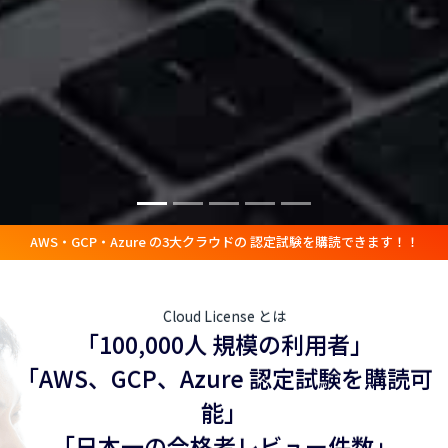
AWS・GCP・Azure の3大クラウドの 認定試験を購読できます！！
Cloud License とは
「100,000人 規模の利用者」
「AWS、GCP、Azure 認定試験を購読可
能」
「日本一の合格者レビュー件数」