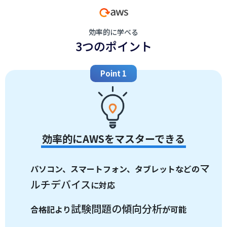
効率的に学べる
3つのポイント
Point 1
効率的にAWSをマスターできる
マ
パソコン、スマートフォン、タブレットなどの
ルチデバイス
に対応
試験問題の傾向分析
合格記より
が可能