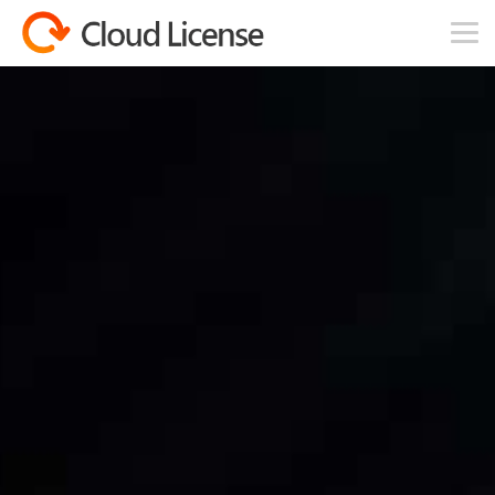
コンテンツへスキップ