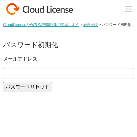
コンテンツへスキップ
CloudLicense | AWS WEB問題集で学習しよう
>
会員登録
>
パスワード初期化
パスワード初期化
メールアドレス