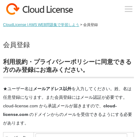
コンテンツへスキップ
CloudLicense | AWS WEB問題集で学習しよう
>
会員登録
会員登録
利用規約・プライバシーポリシーに同意できる
方のみ登録にお進みください。
★ユーザー名は
メールアドレス以外
を入力してください。姓、名は
任意登録になります。また会員登録にはメール認証が必要です。
cloud-license.com から承認メールが届きますので、
cloud-
license.com
のドメインからのメールを受信できるようにする必要
があります。