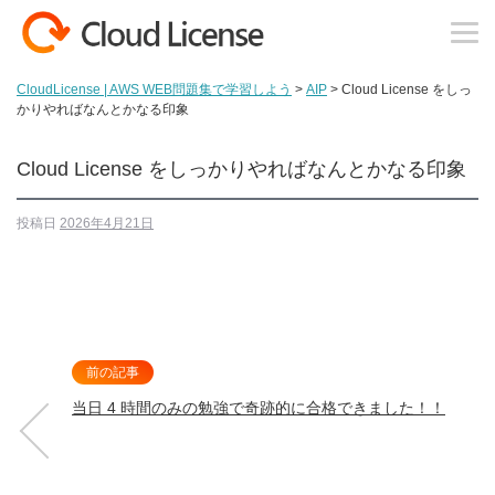
コンテンツへスキップ
CloudLicense | AWS WEB問題集で学習しよう
>
AIP
>
Cloud License をしっ
かりやればなんとかなる印象
Cloud License をしっかりやればなんとかなる印象
投稿日
2026年4月21日
前の記事
当日 4 時間のみの勉強で奇跡的に合格できました！！