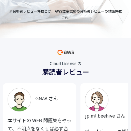
※合格者レビュー件数とは、AWS認定試験の合格者レビューの登録件数
です。
Cloud License の
購読者レビュー
GNAA さん
jp.ml.beehive さん
本サイトの WEB 問題集をやっ
て、不明点をなくせば必ず合