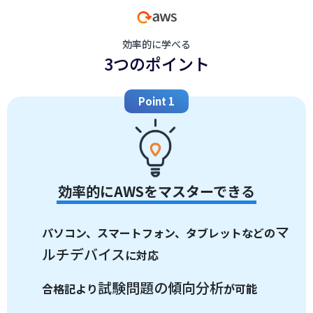
効率的に学べる
3つのポイント
Point 1
効率的にAWSをマスターできる
マ
パソコン、スマートフォン、タブレットなどの
ルチデバイス
に対応
試験問題の傾向分析
合格記より
が可能