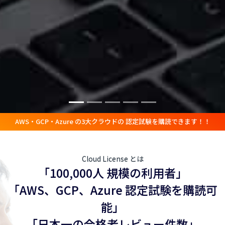
AWS・GCP・Azure の3大クラウドの 認定試験を購読できます！！
Cloud License とは
「100,000人 規模の利用者」
「AWS、GCP、Azure 認定試験を購読可
能」
「日本一の合格者レビュー件数」