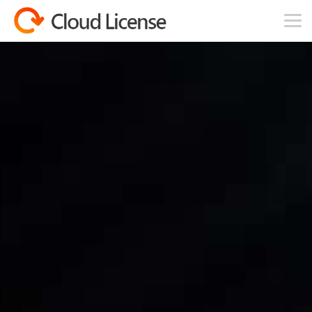
コンテンツへスキップ