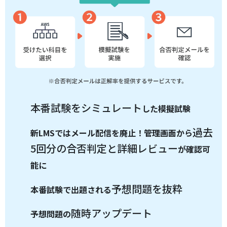
本番試験をシミュレート
した模擬試験
過去
新LMSではメール配信を廃止！管理画面から
5回分の合否判定と詳細レビュー
が確認可
能に
予想問題を抜粋
本番試験で出題される
随時アップデート
予想問題の