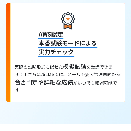
AWS認定
本番試験モードによる
実力チェック
模擬試験
実際の試験形式に似せた
を受講できま
す！！さらに新LMSでは、メール不要で管理画面から
合否判定や詳細な成績
がいつでも確認可能で
す。