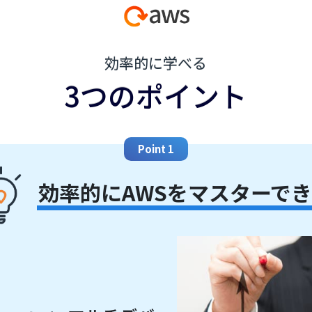
効率的に学べる
3つのポイント
Point 1
効率的にAWSをマスターで