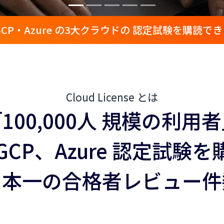
GCP・Azure の3大クラウドの 認定試験を購読で
Cloud License とは
100,000人 規模の利用
GCP、Azure 認定試験
日本一の合格者レビュー件