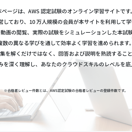
本ページは、AWS 認定試験のオンライン学習サイトです
ら運営しており、10 万人規模の会員が本サイトを利用して
集、動画の閲覧、実際の試験をシミュレーションした本試
複数の異なる学びを通して効率よく学習を進められます
集を解くだけではなく、回答および説明を熟読するこ
仕組みを深く理解し、あなたのクラウドスキルのレベルを底
※合格者レビュー件数とは、AWS認定試験の合格者レビューの登録件数です。