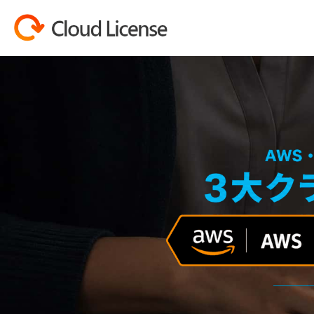
コンテンツへスキップ