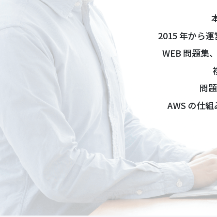
2015 年か
WEB 問題
問題
AWS の