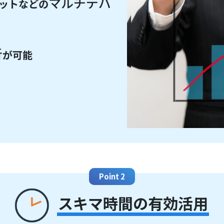
マルチデバ
ットなどの
析
が可能
Point 2
スキマ時間の有効活用