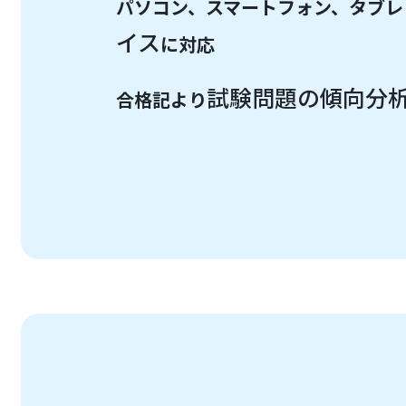
パソコン、スマートフォン、タブレ
イス
に対応
試験問題の傾向分
合格記より