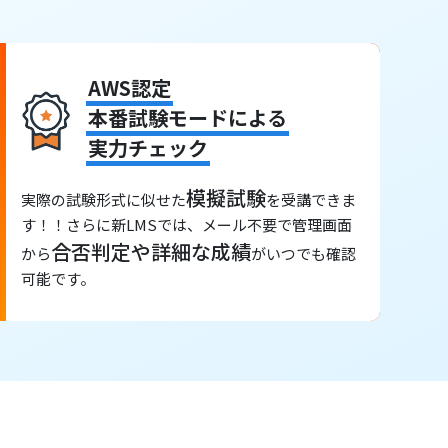
AWS認定
本番試験モードによる
実力チェック
模擬試験
実際の試験形式に似せた
を受講できま
す！！さらに新LMSでは、メール不要で管理画面
合否判定や詳細な成績
から
がいつでも確認
可能です。