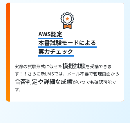
AWS認定
本番試験モードによる
実力チェック
模擬試験
実際の試験形式に似せた
を受講できま
す！！さらに新LMSでは、メール不要で管理画面から
合否判定や詳細な成績
がいつでも確認可能で
す。