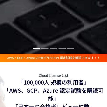
AWS・GCP・Azure の3大クラウドの 認定試験を購読できます！！
Cloud License とは
「100,000人 規模の利用者」
「AWS、GCP、Azure 認定試験を購読可
能」
「日本一の合格者レビュー件数」