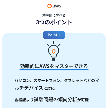
効率的に学べる
3つのポイント
Point 1
効率的にAWSをマスターできる
マ
パソコン、スマートフォン、タブレットなどの
ルチデバイス
に対応
試験問題の傾向分析
合格記より
が可能