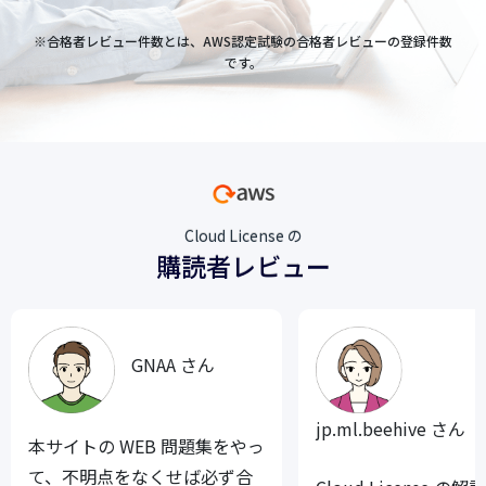
※合格者レビュー件数とは、AWS認定試験の合格者レビューの登録件数
です。
Cloud License の
購読者レビュー
GNAA さん
jp.ml.beehive さん
本サイトの WEB 問題集をやっ
て、不明点をなくせば必ず合