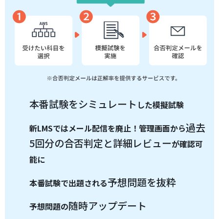
本番試験をシミュレート
した模擬試験
過去
新LMSではメール配信を廃止！管理画面から
5回分の合否判定と詳細レビュー
が確認可
能に
予想問題を抜粋
本番試験で出題される
随時アップデート
予想問題の