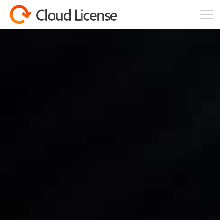
コンテンツへスキップ